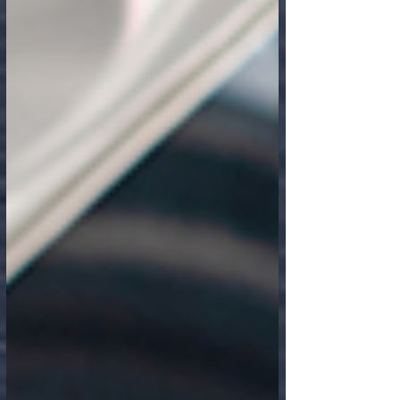
Требуется Работа на СТО Автомаляр -
Выготовщик Предоставляем БЕСПЛАТНОЕ
Жилье иногородним!...