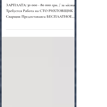
Работа на СТО РИХТОВЩИК
- Сварщик
ЗАРПЛАТА: 30 000 - 80 000 грн. / за місяць
Требуется Работа на СТО РИХТОВЩИК -
Сварщик Предоставляем БЕСПЛАТНОЕ
Жилье иногородним! Работа...