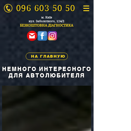
096 603 50 50
м. Київ
вул. Заболо
тного, 124/2
БЕЗКОШТОВНА ДІАГ
НОСТИКА
НА ГЛАВНУЮ
НЕМНОГО ИНТЕРЕСНОГО
ДЛЯ АВТОЛЮБИТЕЛЯ