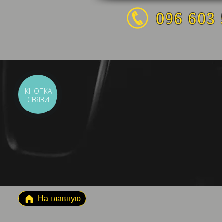
096 603 
КНОПКА
СВЯЗИ
На главную