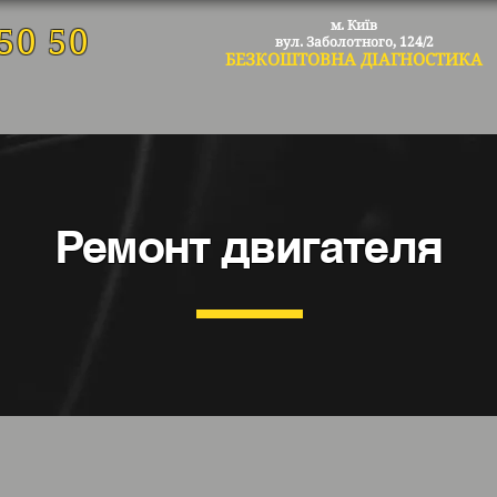
м. Київ
50 50
вул. Заболо
тного, 124/2
БЕЗКОШТОВНА ДІАГ
НОСТИКА
Ремонт двигателя