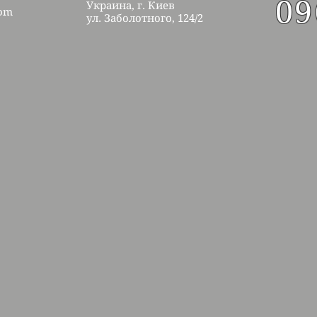
09
Украина, г. Киев
com
ул.
Заболотного, 124/2