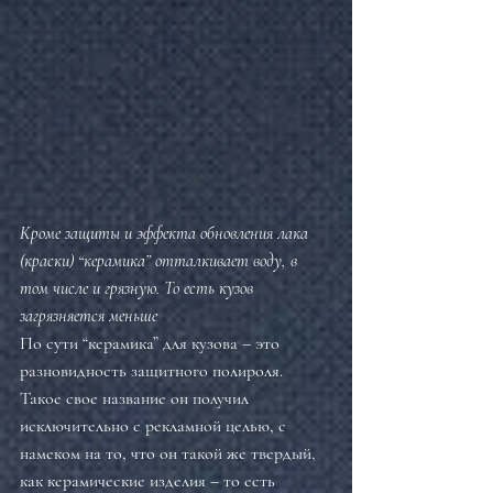
Кроме защиты и эффекта обновления лака 
(краски) “керамика” отталкивает воду, в 
том числе и грязную. То есть кузов 
загрязняется меньше
По сути “керамика” для кузова – это 
разновидность защитного полироля. 
Такое свое название он получил 
исключительно с рекламной целью, с 
намеком на то, что он такой же твердый, 
как керамические изделия – то есть 