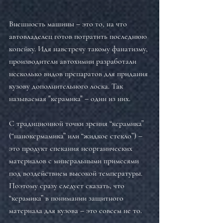
Внешность машины – это то, на что 
автовладелец готов потратить последнюю 
копейку. Идя навстречу такому фанатизму, 
производители автохимии разработали 
несколько видов препаратов для придания 
кузову дополнительного лоска. Так 
называемая "керамика" – один из них.
С традиционной точки зрения “керамика” 
(“нанокермамика” или “жидкое стекло”) – 
это продукт спекания неорганических 
материалов с минеральными примесями 
под воздействием высокой температуры. 
Поэтому сразу следует сказать, что 
“керамика” в понимании защитного 
материала для кузова – это совсем не то.