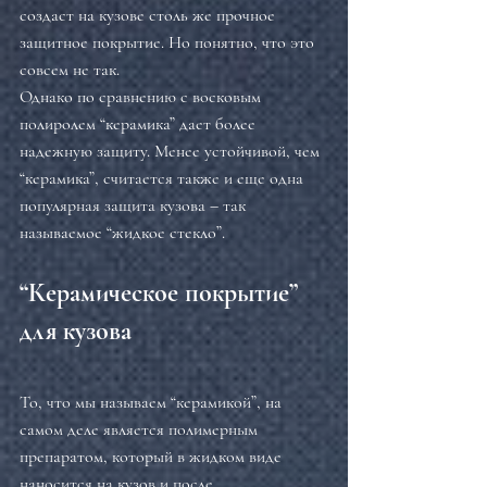
создаст на кузове столь же прочное 
защитное покрытие. Но понятно, что это 
совсем не так.
Однако по сравнению с восковым 
полиролем “керамика” дает более 
надежную защиту. Менее устойчивой, чем 
“керамика”, считается также и еще одна 
популярная защита кузова – так 
называемое “жидкое стекло”.
“Керамическое покрытие” 
для кузова
То, что мы называем “керамикой”, на 
самом деле является полимерным 
препаратом, который в жидком виде 
наносится на кузов и после 