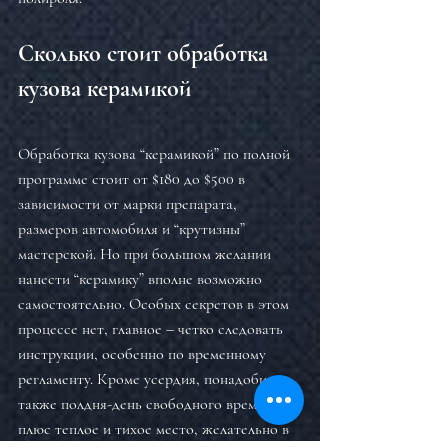
Сколько стоит обработка 
кузова керамикой
Обработка кузова “керамикой” по полной 
программе стоит от $180 до $500 в 
зависимости от марки препарата, 
размеров автомобиля и “крутизны” 
мастерской. Но при большом желании 
нанести “керамику” вполне возможно 
самостоятельно. Особых секретов в этом 
процессе нет, главное – четко следовать 
инструкции, особенно по временному 
регламенту. Кроме усердия, понадобится 
также полдня-день свободного времени 
плюс теплое и тихое место, желательно в 