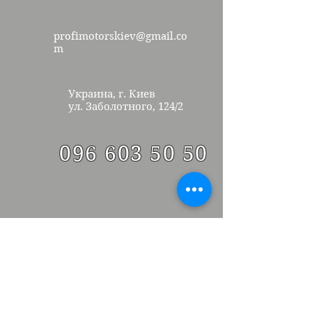
profimotorskiev@gmail.co
m
Украина, г. Киев
ул.
Заболотного, 124/2
096 603 50 50