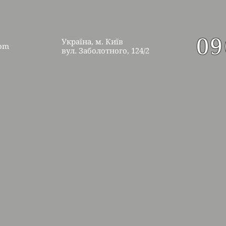
09
Україна, м. Київ
com
вул.
Заболотного, 124/2