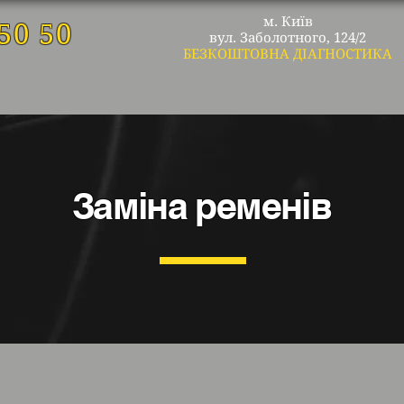
м. Київ
50 50
вул. Заболотного, 124/2
БЕЗКОШТОВНА ДІАГНОСТИКА
Заміна ременів